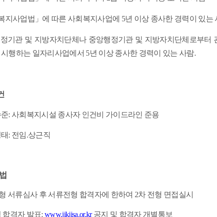
지사업법」에 따른 사회복지사업에 5년 이상 종사한 경력이 있는 
정기관 및 지방자치단체나 중앙행정기관 및 지방자치단체로부터 관
 시행하는 일자리사업에서 5년 이상 종사한 경력이 있는 사람.
건
수준
:
사회복지시설 종사자 인건비 가이드라인 준용
형태
:
전임
.
상근직
법
전형 서류심사 후 서류전형 합격자에 한하여
2
차 전형 면접실시
 합격자 발표
:
www.jikjisa.or.kr
공지 및 합격자 개별통보