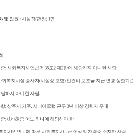
야 및 인원
:
시설장
(
관장
) 1
명
격
기준: 사회복지사업법 제35조2 제2항에 해당하지 아니한 사람
복지시설 종사자(시설장 포함) 인건비 보조금 지급 연령 상한기
지 아니한 사람.
사항: 상주시 거주, 시니어클럽 근무 3년 이상 경력자 우대.
기준: ①~③ 중 어느 하나에 해당해야 함
지사업법」에 따른 사회복지사 2급 이상의 자격증 소지한 사람