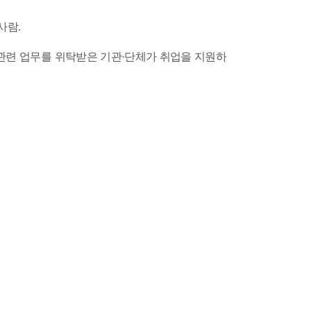
사람.
련 업무를 위탁받은 기관·단체가 취업을 지원하