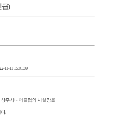
급)
2-11-11 15:01:09
 상주시니어클럽의 시설장을
니다
.