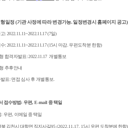
전형일정 (기관 사정에 따라 변경가능. 일정변경시 홈페이지 공고
 2022.11.11~2022.11.17 (7일)
: 2022.11.11~2022.11.17 (15시 마감. 우편도착분 한함)
전형 합격자발표: 2022.11.17 개별통보
 전형 추후안내
자발표: 면접 심사 후 개별통보.
서 접수방법
:
우편
, E-mail
중 택일
법
:
우편
,
이메일 중 택일
경북 김천시 대항면 직지사길
95 (2022.11.17. 15
시 우편 도착분에 한함
)