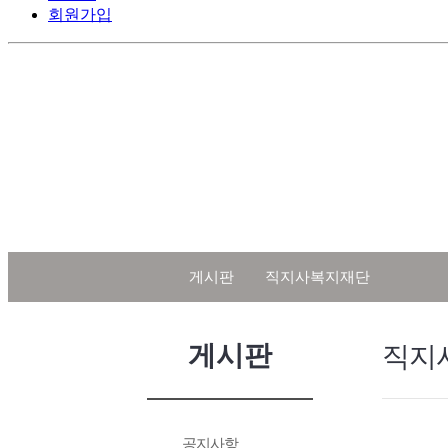
회원가입
게시판
직지사복지재단
게시판
직지
공지사항