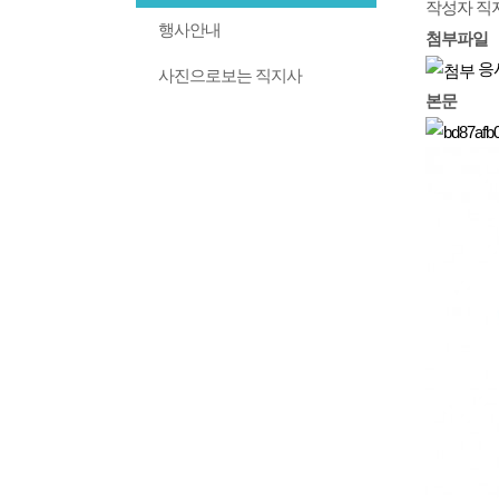
작성자
직
행사안내
첨부파일
응
사진으로보는 직지사
본문