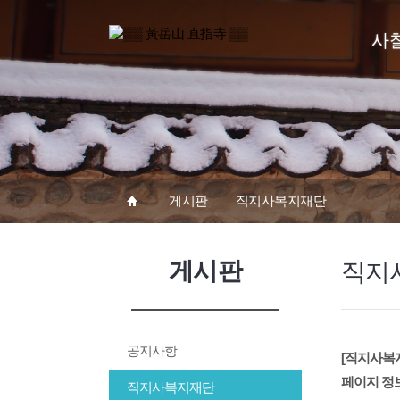
사
게시판
직지사복지재단
게시판
직지
공지사항
[직지사복
페이지 정
직지사복지재단