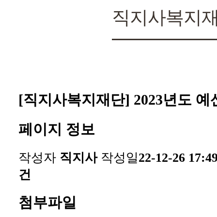
직지사복지
[직지사복지재단] 2023년도 
페이지 정보
작성자
직지사
작성일
22-12-26 17:4
건
첨부파일