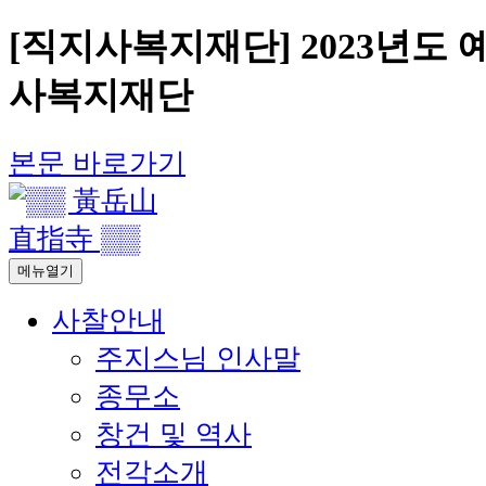
[직지사복지재단] 2023년도 
사복지재단
본문 바로가기
메뉴열기
사찰안내
주지스님 인사말
종무소
창건 및 역사
전각소개