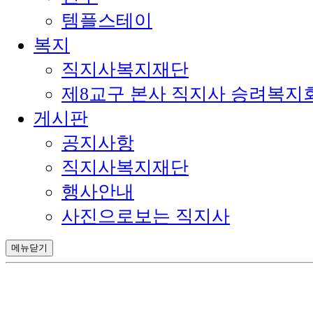
템플스테이
복지
직지사복지재단
제8교구 본사 직지사 승려복지
게시판
공지사항
직지사복지재단
행사안내
사진으로보는 직지사
메뉴닫기