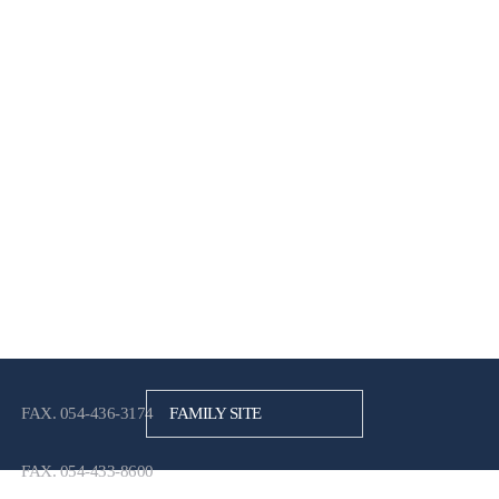
FAX. 054-436-3174
FAMILY SITE
FAX. 054-433-8600