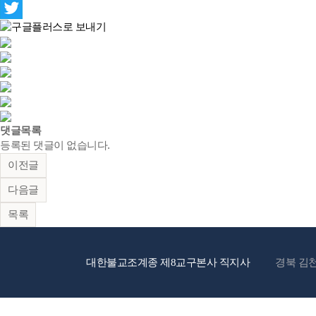
댓글목록
등록된 댓글이 없습니다.
이전글
다음글
목록
대한불교조계종 제8교구본사 직지사
경북 김천