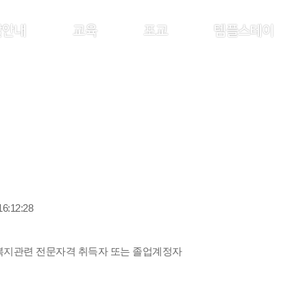
찰안내
교육
포교
템플스테이
16:12:28
장애인복지관련 전문자격 취득자 또는 졸업계정자