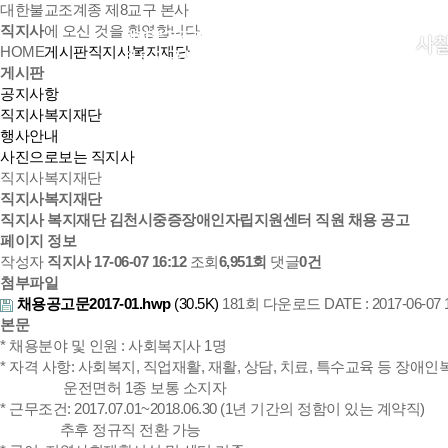
대한불교조계종 제8교구 본사
직지사
에 오신 것을 환영합니다.
사
HOME
게시판
직지사복지재단
게시판
공지사항
직지사복지재단
행사안내
사진으로보는 직지사
직지사복지재단
직지사복지재단
직지사 복지재단 김천시중증장애인자립지원센터 직원 채용 공고
페이지 정보
작성자
직지사
17-06-07 16:12
조회
6,951회
댓글
0건
첨부파일
채용공고문2017-01.hwp
(30.5K)
181회 다운로드
DATE : 2017-06-07 
본문
* 채용분야 및 인원 : 사회복지사 1명
* 자격 사항: 사회복지, 직업재활, 재활, 상담, 치료, 특수교육 등 
운전면허 1종 보통 소지자
* 근무조건: 2017.07.01~2018.06.30 (1년 기간의 정함이 있는 계약직)
추후 정규직 전환 가능