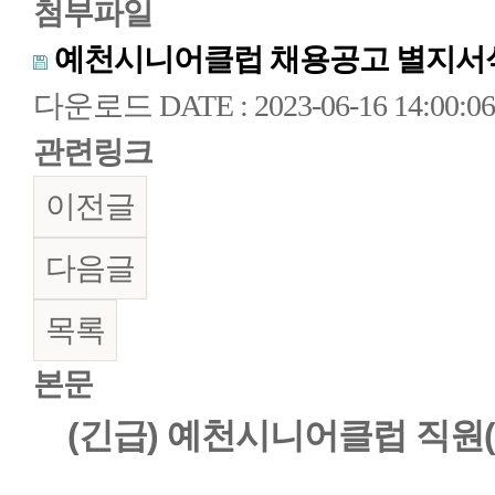
첨부파일
예천시니어클럽 채용공고 별지서식
다운로드
DATE : 2023-06-16 14:00:06
관련링크
이전글
다음글
목록
본문
(긴급) 예천시니어클럽 직원(