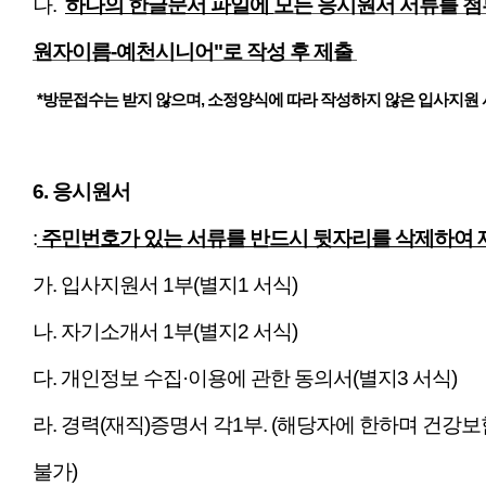
나.
하나의 한글문서 파일에
모든 응시원서 서류를 첨
원자이름-예천시니어"로 작성 후 제출
*방문접수는 받지 않으며, 소정양식에 따라 작성하지 않은 입사지원 
6. 응시원서
​:
주민번호가 있는 서류를 반드시 뒷자리를 삭제하여
가. 입사지원서 1부(별지1 서식)
나. 자기소개서 1부(별지2 서식)
다. 개인정보 수집·이용에 관한 동의서(별지3 서식)
라. 경력(재직)증명서 각1부. (해당자에 한하며 건
불가)