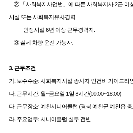
② 「사회복지사업법」에 따른 사회복지사 2급 이상
시설 또는
사회복지유사경력
인정시설 6년 이상 근무경력자.
③ 실제 차량 운전 가능자.
​3. 근무조건
​가. 보수수준: 사회복지시설 종사자 인건비 가이드라
나. 근무시간: 월~금요일 1일 8시간(09:00~18:00)
다. 근무장소: 예천시니어클럽 (경북 예천군 예천읍 충효로
라. 주요업무: 시니어클럽 실무 전반