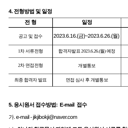
​4. 전형방법 및 일정
전 형
일정
2023.6.16.(금)~2023.6.26.(월)
공
고 및
접수
1
차 서류전형
합격자발표
2023.6.26.(월
)
예정
2
차 면접전형
개별통보
최종 합격자 발표
면접 심사 후 개별통보
5. 응시원서 접수방법: E-mail 접수
가. e-mail - jikjibokji@naver.com