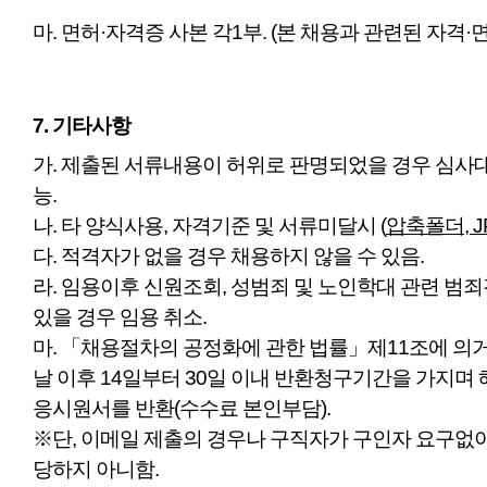
마. 면허·자격증 사본 각1부. (본 채용과 관련된 자격·
​7. 기타사항
​가. 제출된 서류내용이 허위로 판명되었을 경우 심사
능.
나. 타 양식사용, 자격기준 및 서류미달시 (
압축폴더, J
다. 적격자가 없을 경우 채용하지 않을 수 있음.
라. 임용이후 신원조회, 성범죄 및 노인학대 관련 범
있을 경우 임용 취소.
마. 「채용절차의 공정화에 관한 법률」제11조에 의
날 이후 14일부터 30일 이내 반환청구기간을 가지며
응시원서를 반환(수수료 본인부담).
※단, 이메일 제출의 경우나 구직자가 구인자 요구없
당하지 아니함.