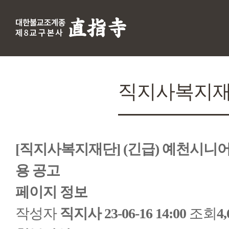
직지사복지
[직지사복지재단] (긴급) 예천시니어
용 공고
페이지 정보
작성자
직지사
23-06-16 14:00
조회
4