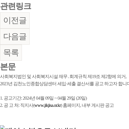
관련링크
이전글
다음글
목록
본문
사회복지법인 및 사회복지시설 재무․회계규칙 제19조 제2항에 의거,
2023년 김천노인종합상담센터 세입·세출 결산서를 공고 하고자 합니다
1. 공고기간: 2024년 04월 09일 ~ 04월 29일 (20일)
2. 공 고 처: 직지사(
www.jikjisa.or.kr
) 홈페이지, 내부 게시판 공고