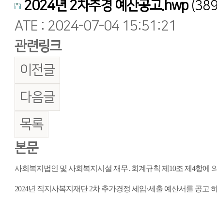
2024년 2차추경 예산공고.hwp
(389
ATE : 2024-07-04 15:51:21
관련링크
이전글
다음글
목록
본문
사회복지법인 및 사회복지시설 재무․회계규칙 제10조 제4항에 의
2024년 직지사복지재단 2차 추가경정 세입·세출 예산서를 공고 