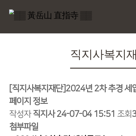
직지사복지
[직지사복지재단]2024년 2차 추경 세
페이지 정보
작성자
직지사
24-07-04 15:51
조회
첨부파일