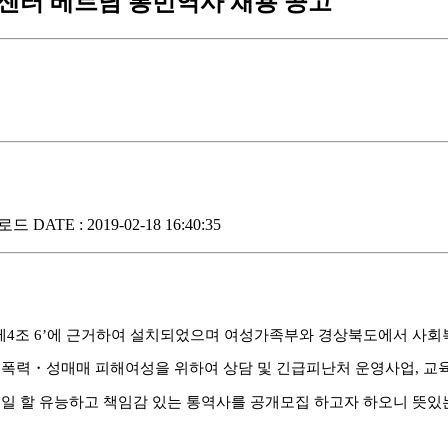
북센터 베트남 통번역사 채용 공고
운로드
DATE : 2019-02-18 16:40:35
제
4
조
6’
에 근거하여 설치되었으며
여성가족부와 경상북도에서 사회
성폭력
・
성매매 피해여성을 위하여 상담 및 긴급피난처 운영사업
,
교
일 할 유능하고 책임감 있는 통역사를 공개모집 하고자 하오니 뜻있