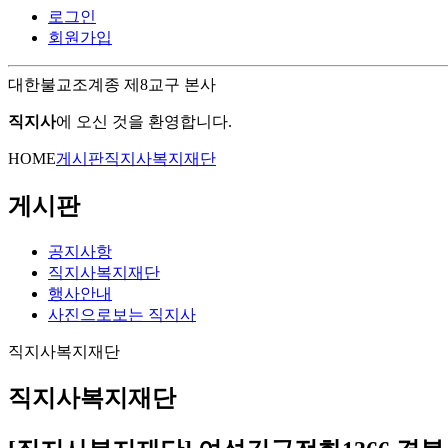
로그인
회원가입
대한불교조계종 제8교구 본사
직지사
에 오신 것을 환영합니다.
HOME
게시판
직지사복지재단
게시판
공지사항
직지사복지재단
행사안내
사진으로보는 직지사
직지사복지재단
직지사복지재단