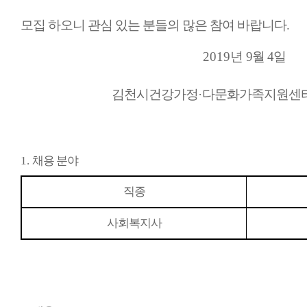
모집 하오니 관심 있는 분들의 많은 참여 바랍니다
.
2019년
9
월 4
일
김천시건강가정
·
다문화가족지원센
1.
채용 분야
직종
사회복지사