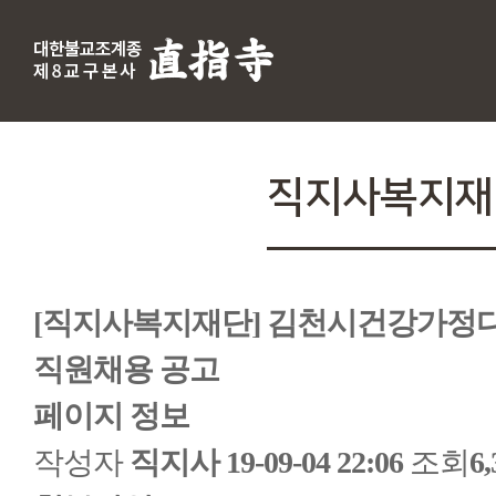
직지사복지재
[직지사복지재단] 김천시건강가
직원채용 공고
페이지 정보
작성자
직지사
19-09-04 22:06
조회
6