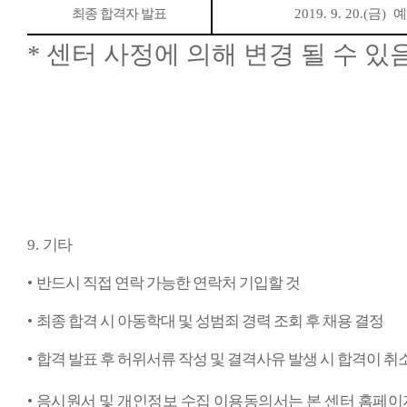
최종 합격자 발표
2019. 9. 20.(금
)
예
*
센터 사정에 의해 변경 될 수 있
9.
기타
•
반드시 직접 연락 가능한 연락처 기입할 것
•
최종 합격 시 아동학대 및 성범죄 경력 조회 후 채용 결정
•
합격 발표 후 허위서류 작성 및 결격사유 발생 시 합격이 취소
•
응시원서 및 개인정보 수집 이용동의서는 본 센터 홈페이