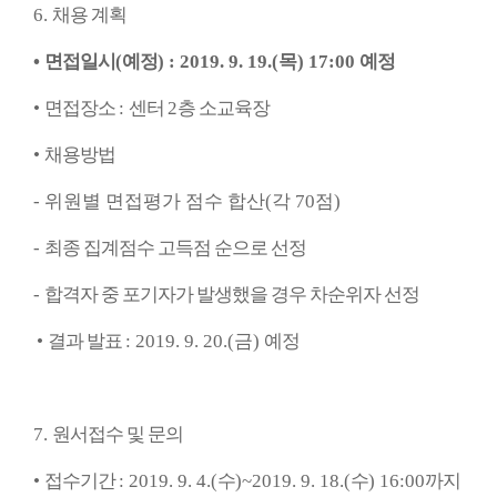
6.
채용 계획
•
면접일시
(
예정
) : 2019. 9. 19.(목
) 17:00
예정
•
면접장소
:
센터
2
층 소교육장
•
채용방법
-
위원별 면접평가 점수 합산
(
각
70
점
)
-
최종 집계점수 고득점 순으로 선정
-
합격자 중 포기자가 발생했을 경우 차순위자 선정
•
결과 발표
: 2019. 9. 20.(금
)
예정
7.
원서접수 및 문의
•
접수기간
: 2019. 9. 4.(
수
)~2019. 9. 18.(
수
) 16:00
까지