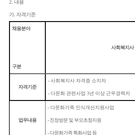
2.
내용
가
.
자격기준
채용분야
사회복지사
구분
- 사회복지사 자격증 소지자
자격기준
- 다문화 관련사업 3년 이상 근무경력자
- 다문화가족 인식개선지원사업
업무내용
- 친정방문 및 부모초청지원
- 다문화가족 특화사업 등