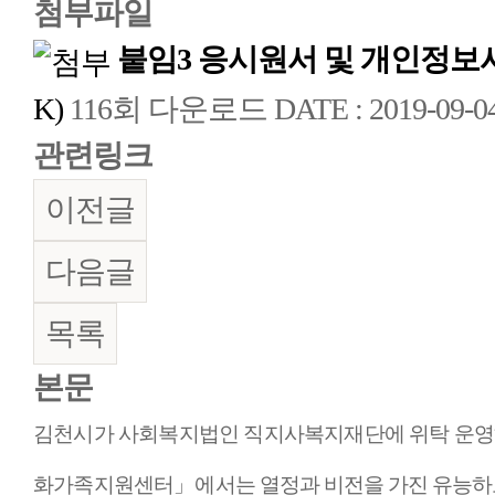
첨부파일
붙임3 응시원서 및 개인정보
K)
116회 다운로드
DATE : 2019-09-04
관련링크
이전글
다음글
목록
본문
김천시가 사회복지법인 직지사복지재단에 위탁 운
화가족지원센터
」
에
서는 열정과 비전을 가진 유능하