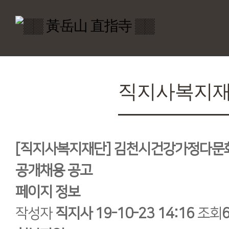
직지사복지
[직지사복지재단] 김천시건강가정다문
공개채용 공고
페이지 정보
작성자
직지사
19-10-23 14:16
조회