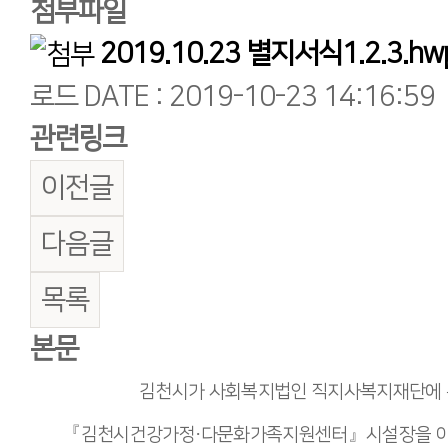
첨부파일
2019.10.23 별지서식1.2.3.hw
로드
DATE : 2019-10-23 14:16:59
관련링크
이전글
다음글
목록
본문
김천시가 사회복지법인 직지사복지재단에
·
『
김천시건강가정
다문화가족지원센터
』
시설장을 